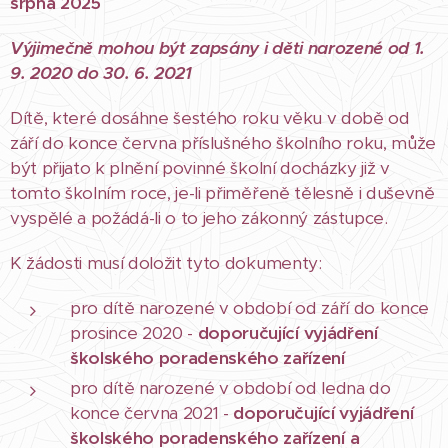
srpna 2025
Výjimečně mohou být zapsány i děti narozené od 1.
9. 2020 do 30. 6. 2021
Dítě, které dosáhne šestého roku věku v době od
září do konce června příslušného školního roku, může
být přijato k plnění povinné školní docházky již v
tomto školním roce, je-li přiměřeně tělesně i duševně
vyspělé a požádá-li o to jeho zákonný zástupce.
K žádosti musí doložit tyto dokumenty:
pro dítě narozené v období od září do konce
prosince 2020 -
doporučující vyjádření
školského poradenského zařízení
pro dítě narozené v období od ledna do
konce června 2021 -
doporučující
vyjádření
školského poradenského zařízení a