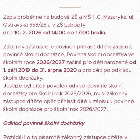
Zápis proběhne na budově ZŠ a MŠ T.G. Masaryka, ul.
Ostravská 658/28 a v ZŠ Lubojaty
dne
10. 2. 2026 od 14:00 do 17:00 hodin.
Zákonný zástupce je povinen přihlásit dítě k zápisu k
povinné školní docházce. Povinná školní docházka ve
školním roce
2026/2027
začíná pro děti narozené
od
1. září 2019
do 31. srpna 2020
a pro děti po odkladu
školní docházky.
Jestliže byl dítěti povolen odklad povinné školní
docházky pro školní rok 2025/2026, musí zákonný
zástupce dítěte opět přihlásit dítě k zápisu k povinné
školní docházce pro školní rok 2026/2027.
Odklad povinné školní docházky
Požádá-li o to písemně zákonný zástupce dítěte v