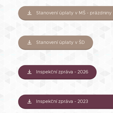
Stanovení úplaty v MŠ - prázdniny
Stanovení úplaty v ŠD
Inspekční zpráva - 2026
Inspekční zpráva - 202