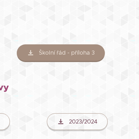
Školní řád - příloha 3
vy
2023/2024