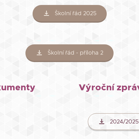
Školní řád 2025
Školní řád - příloha 2
kumenty
Výroční zprá
2024/2025