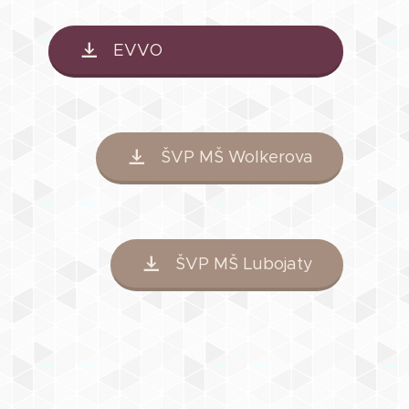
EVVO
ŠVP MŠ Wolkerova
ŠVP MŠ Lubojaty