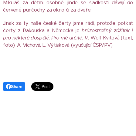
Mikuláš za dětmi osobně, jinde se sladkosti dávají do
červené punčochy za okno či za dveře.
Jinak za ty naše české čerty jsme rádi, protože potkat
čerty z Rakouska a Německa je
hrůzostrašný zážitek i
pro některé dospělé. Pro mě určitě. V.
Wolf Kvitová (text,
foto), A. Víchová, L. Výtisková (vyučující ČSP/PV)
Share