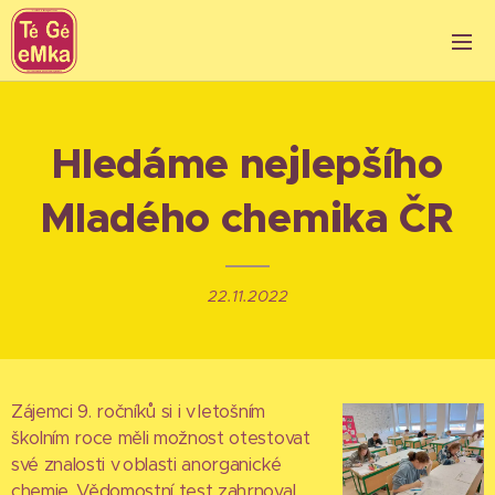
Hledáme nejlepšího
Mladého chemika ČR
22.11.2022
Zájemci 9. ročníků si i v letošním
školním roce měli možnost otestovat
své znalosti v oblasti anorganické
chemie. Vědomostní test zahrnoval