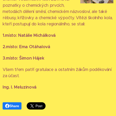
poznatky o chemických prvcích,
metodách dělení směsí, chemickém názvosloví, ale také
rébusy, křížovky a chemické výpočty. Vítězi školního kola,
kteří postupují do kola regionálního, se stali:
1.místo: Natálie Michálková
2.místo: Ema Otáhalová
3.místo: Šimon Hájek
Všem třem patří gratulace a ostatním žákům poděkování
za účast.
Ing. I. Meluzinová
Share