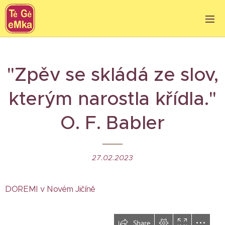
"Zpěv se skládá ze slov,
kterým narostla křídla."
O. F. Babler
27.02.2023
DOREMI v Novém Jičíně