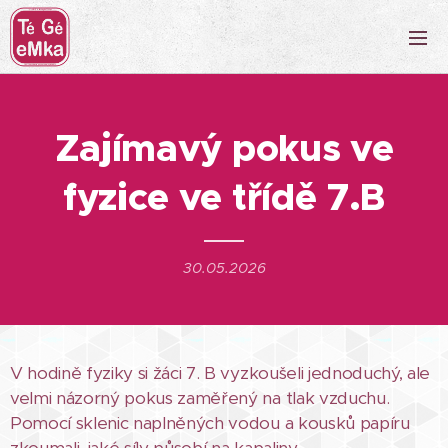
Zajímavý pokus ve
fyzice ve třídě 7.B
30.05.2026
V hodině fyziky si žáci 7. B vyzkoušeli jednoduchý, ale
velmi názorný pokus zaměřený na tlak vzduchu.
Pomocí sklenic naplněných vodou a kousků papíru