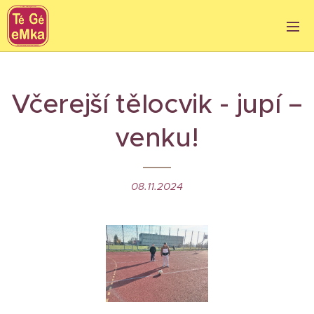
Včerejší tělocvik - jupí –
venku!
08.11.2024