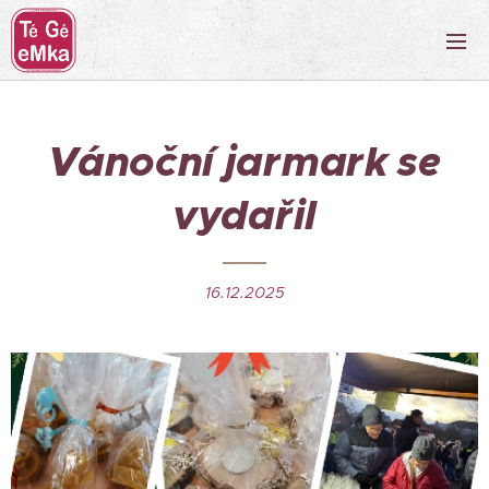
Vánoční jarmark se
vydařil
16.12.2025