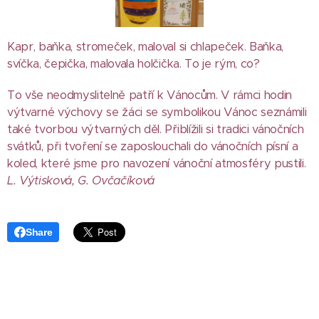
Kapr, baňka, stromeček, maloval si chlapeček. Baňka,
svíčka, čepička, malovala holčička. To je rým, co?
To vše neodmyslitelně patří k Vánocům. V rámci hodin
výtvarné výchovy se žáci se symbolikou Vánoc seznámili
také tvorbou výtvarných děl. Přiblížili si tradici vánočních
svátků, při tvoření se zaposlouchali do vánočních písní a
koled, které jsme pro navození vánoční atmosféry pustili.
L. Výtisková, G. Ovčačíková
Share