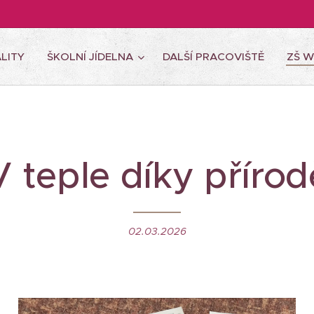
LITY
ŠKOLNÍ JÍDELNA
DALŠÍ PRACOVIŠTĚ
ZŠ 
V teple díky přírod
02.03.2026