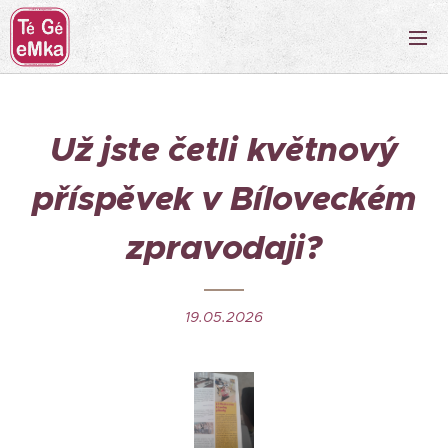
Už jste četli květnový
příspěvek v Bíloveckém
zpravodaji?
19.05.2026