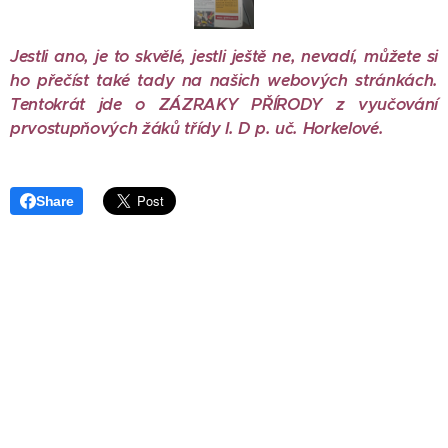
Jestli ano, je to skvělé, jestli ještě ne, nevadí, můžete si
ho přečíst také tady na našich webových stránkách.
Tentokrát jde o ZÁZRAKY PŘÍRODY z vyučování
prvostupňových žáků třídy I. D p. uč. Horkelové.
Share