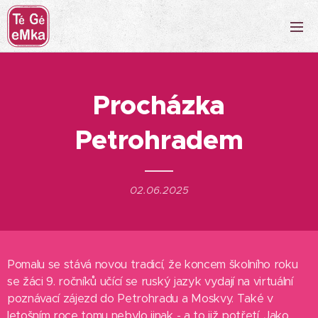
Procházka
Petrohradem
02.06.2025
Pomalu se stává novou tradicí, že koncem školního roku
se žáci 9. ročníků učící se ruský jazyk vydají na virtuální
poznávací zájezd do Petrohradu a Moskvy. Také v
letošním roce tomu nebylo jinak - a to již potřetí. Jako