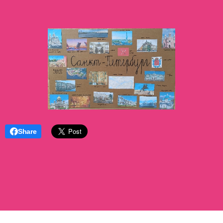
Share
Základní škola a Mateřská škola T. G. Masaryka Bílovec, Ostravská
658/28, příspěvková organizace