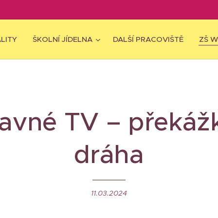
LITY
ŠKOLNÍ JÍDELNA
DALŠÍ PRACOVIŠTĚ
ZŠ 
avné TV – překáž
dráha
11.03.2024