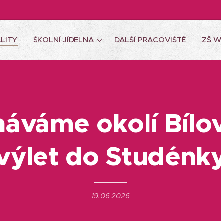
LITY
ŠKOLNÍ JÍDELNA
DALŠÍ PRACOVIŠTĚ
ZŠ 
áváme okolí Bílo
výlet do Studénk
19.06.2026