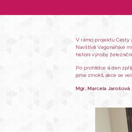
V rámci projektu Cesty z
Navštívili Vagonářské m
historii výroby železničn
Po prohlídce si den zpří
jsme zmokli, akce se velmi 
Mgr. Marcela Jarošová