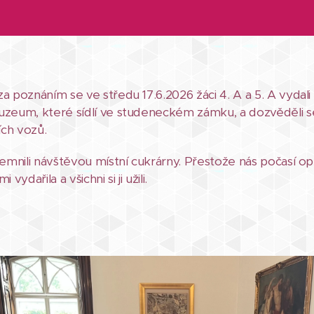
a poznáním se ve středu 17.6.2026 žáci 4. A a 5. A vydali
uzeum, které sídlí ve studeneckém zámku, a dozvěděli 
ích vozů.
jemnili návštěvou místní cukrárny. Přestože nás počasí op
vydařila a všichni si ji užili.