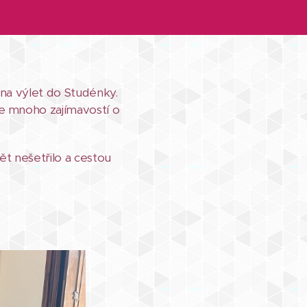
 na výlet do Studénky.
se mnoho zajímavostí o
ět nešetřilo a cestou