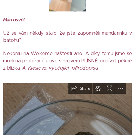
Mikrosvět
Už se vám někdy stalo, že jste zapomněli mandarinku v
batohu?
Někomu na Wolkerce naštěstí ano! A díky tomu jsme se
mohli na probírané učivo s názvem PLÍSNĚ podívat pěkně
z blízka.
A. Kleslová, vyučující přírodopisu