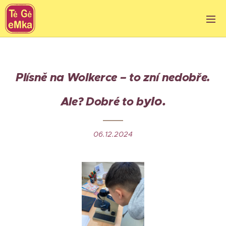
Plísně na Wolkerce – to zní nedobře.
ylo.
Ale? Dobré to b
06.12.2024