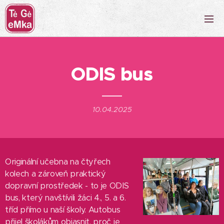
ODIS bus
10.04.2025
Originální učebna na čtyřech
kolech a zároveň praktický
dopravní prostředek - to je ODIS
bus, který navštívili žáci 4., 5. a 6.
tříd přímo u naší školy. Autobus
přijel školákům objasnit, proč je