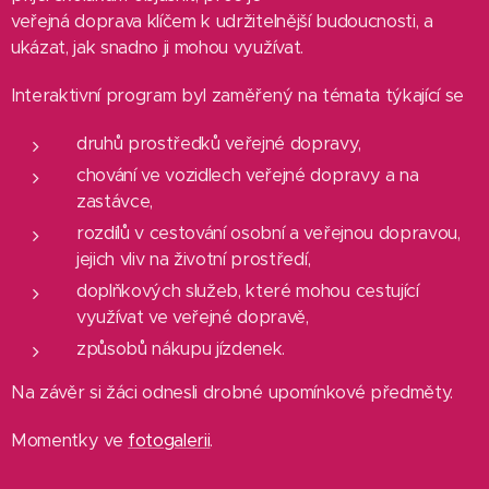
veřejná doprava klíčem k udržitelnější budoucnosti, a
ukázat, jak snadno ji mohou využívat.
Interaktivní program byl zaměřený na témata týkající se
druhů prostředků veřejné dopravy,
chování ve vozidlech veřejné dopravy a na
zastávce,
rozdílů v cestování osobní a veřejnou dopravou,
jejich vliv na životní prostředí,
doplňkových služeb, které mohou cestující
využívat ve veřejné dopravě,
způsobů nákupu jízdenek.
Na závěr si žáci odnesli drobné upomínkové předměty.
Momentky ve
fotogalerii
.