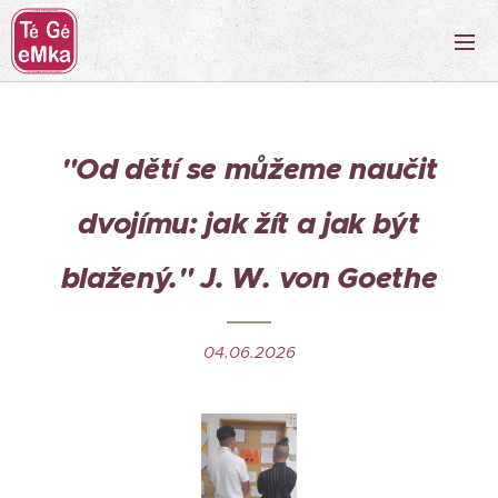
"Od dětí se můžeme naučit
dvojímu: jak žít a jak být
blažený." J. W. von Goethe
04.06.2026