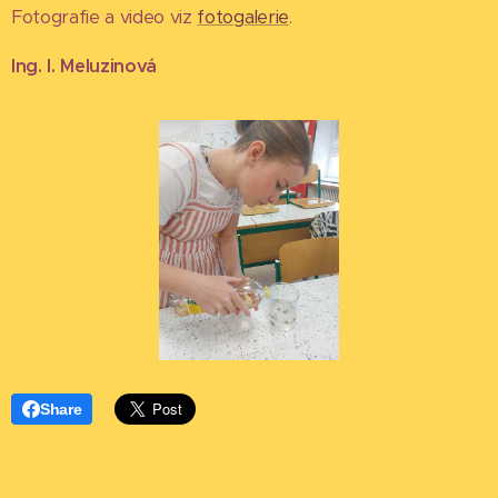
Fotografie a video viz
fotogalerie
.
Ing. I. Meluzinová
Share