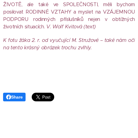
ŽIVOTĚ, ale také ve SPOLEČNOSTI, měli bychom
posilovat RODINNÉ VZTAHY a myslet na VZÁJEMNOU
PODPORU rodinných příslušníků nejen v obtížných
životních situacích.
V. Wolf Kvitová (text)
K fotu žáka 2. r. od vyučující M. Stružové – také
nám oči
na tento krásný obrázek trochu zvlhly.
Share