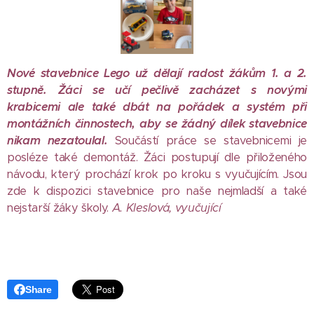
Nové stavebnice Lego už dělají radost žákům 1. a 2.
stupně.
Žáci se učí pečlivě zacházet s novými
krabicemi ale také dbát na pořádek a systém při
montážních činnostech, aby se žádný dílek stavebnice
nikam nezatoulal.
Součástí práce se stavebnicemi je
posléze také demontáž. Žáci postupují dle přiloženého
návodu, který prochází krok po kroku s vyučujícím. Jsou
zde k dispozici stavebnice pro naše nejmladší a také
nejstarší žáky školy.
A. Kleslová, vyučující
Share