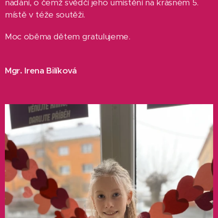
nadání, o čemž svědčí jeho umístění na krásném 5.
místě v téže soutěži.
Moc oběma dětem gratulujeme.
Mgr. Irena Bilíková