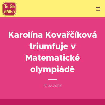
Karolína Kovařčíková
triumfuje v
Matematické
olympiádě
17.02.2025