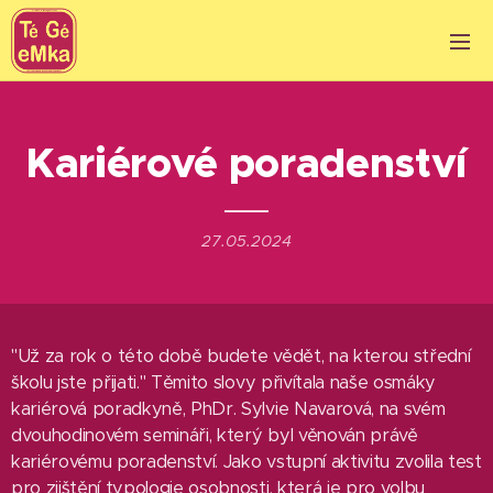
Kariérové poradenství
27.05.2024
"Už za rok o této době budete vědět, na kterou střední
školu jste přijati." Těmito slovy přivítala naše osmáky
kariérová poradkyně, PhDr. Sylvie Navarová, na svém
dvouhodinovém semináři, který byl věnován právě
kariérovému poradenství. Jako vstupní aktivitu zvolila test
pro zjištění typologie osobnosti, která je pro volbu