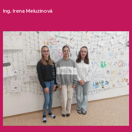
Ing. Irena Meluzinová