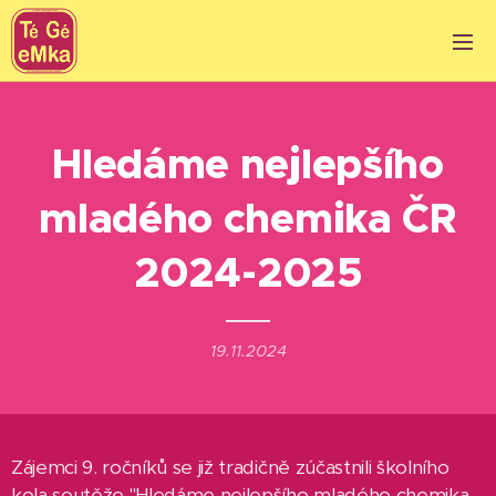
Hledáme nejlepšího
mladého chemika ČR
2024-2025
19.11.2024
Zájemci 9. ročníků se již tradičně zúčastnili školního
kola soutěže "Hledáme nejlepšího mladého chemika