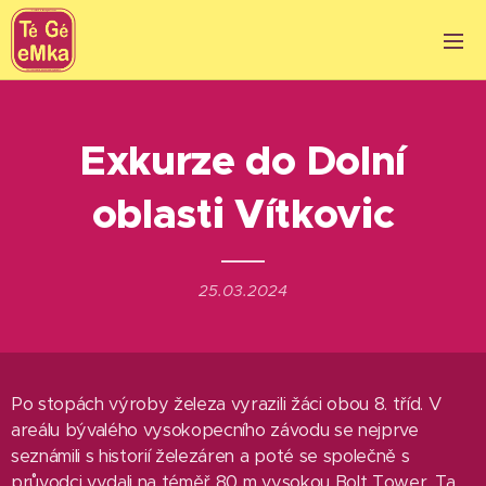
Exkurze do Dolní
oblasti Vítkovic
25.03.2024
Po stopách výroby železa vyrazili žáci obou 8. tříd. V
areálu bývalého vysokopecního závodu se nejprve
seznámili s historií železáren a poté se společně s
průvodci vydali na téměř 80 m vysokou Bolt Tower. Ta