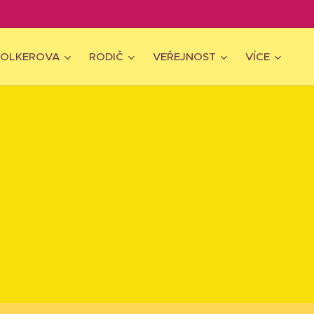
WOLKEROVA
RODIČ
VEŘEJNOST
VÍCE