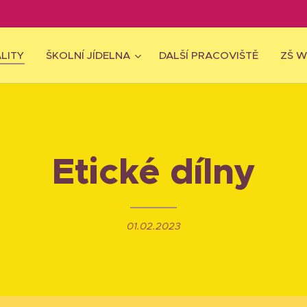
LITY
ŠKOLNÍ JÍDELNA
DALŠÍ PRACOVIŠTĚ
ZŠ 
Etické dílny
01.02.2023