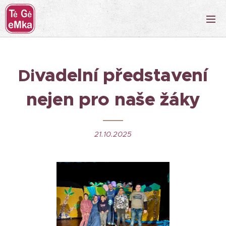
vadelní představení
Di
nejen pro naše žáky
21.10.2025