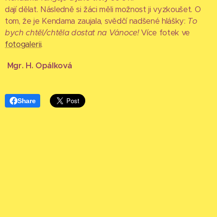
dají dělat. Následně si žáci měli možnost ji vyzkoušet. O
tom, že je Kendama zaujala, svědčí nadšené hlášky:
To
bych chtěl/chtěla dostat na Vánoce!
Více fotek ve
fotogalerii
.
Mgr. H. Opálková
Share