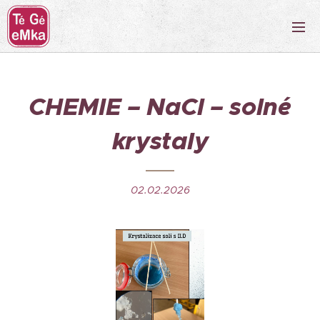
CHEMIE – NaCl – solné
krystaly
02.02.2026