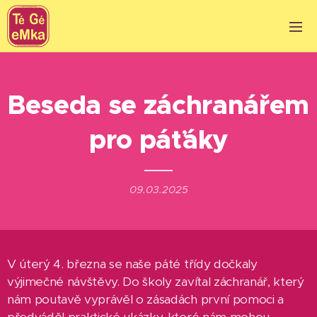
Beseda se záchranářem
pro páťáky
09.03.2025
V úterý 4. března se naše páté třídy dočkaly
výjimečné návštěvy. Do školy zavítal záchranář, který
nám poutavě vyprávěl o zásadách první pomoci a