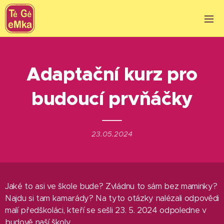
Adaptační kurz pro
budoucí prvňáčky
23.05.2024
Jaké to asi ve škole bude? Zvládnu to sám bez maminky?
Najdu si tam kamarády? Na tyto otázky nalézali odpovědi
malí předškoláci, kteří se sešli 23. 5. 2024 odpoledne v
budově naší školy.