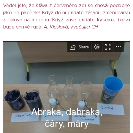
Věděli jste, že šťáva z červeného zelí se chová podobně
jako Ph papírek? Když do ní přidáte zásadu, změní barvu
z fialové na modrou. Když zase přidáte kyselinu, barva
bude ohnivě rudá!
A. Kleslová, vyučující CH