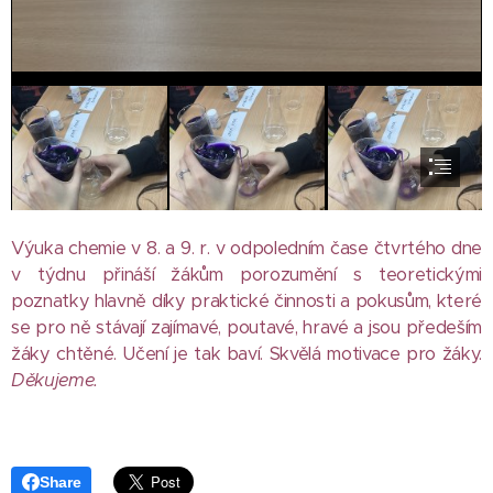
Výuka chemie v 8. a 9. r. v odpoledním čase čtvrtého dne
v týdnu přináší žákům porozumění s teoretickými
poznatky hlavně díky praktické činnosti a pokusům, které
se pro ně stávají zajímavé, poutavé, hravé a jsou předeším
žáky chtěné. Učení je tak baví. Skvělá motivace pro žáky.
Děkujeme.
Share