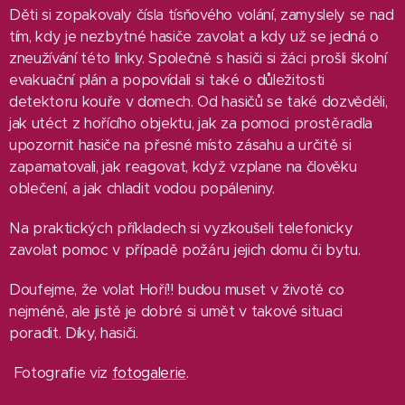
Děti si zopakovaly čísla tísňového volání, zamyslely se nad
tím, kdy je nezbytné hasiče zavolat a kdy už se jedná o
zneužívání této linky. Společně s hasiči si žáci prošli školní
evakuační plán a popovídali si také o důležitosti
detektoru kouře v domech. Od hasičů se také dozvěděli,
jak utéct z hořícího objektu, jak za pomoci prostěradla
upozornit hasiče na přesné místo zásahu a určitě si
zapamatovali, jak reagovat, když vzplane na člověku
oblečení, a jak chladit vodou popáleniny.
Na praktických příkladech si vyzkoušeli telefonicky
zavolat pomoc v případě požáru jejich domu či bytu.
Doufejme, že volat Hoří!! budou muset v životě co
nejméně, ale jistě je dobré si umět v takové situaci
poradit. Díky, hasiči.
Fotografie viz
fotogalerie
.