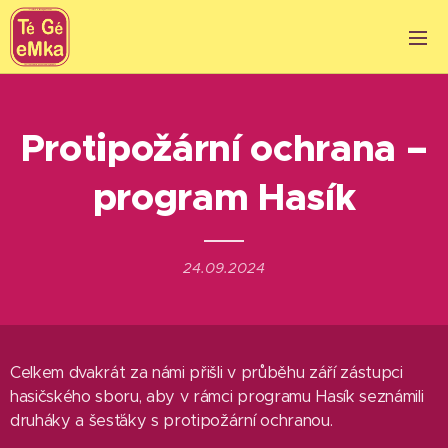
Protipožární ochrana –
program Hasík
24.09.2024
Celkem dvakrát za námi přišli v průběhu září zástupci
hasičského sboru, aby v rámci programu Hasík seznámili
druháky a šesťáky s protipožární ochranou.