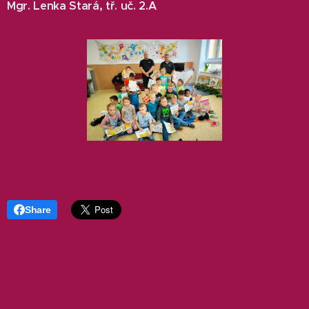
Mgr. Lenka Stará, tř. uč. 2.A
Share