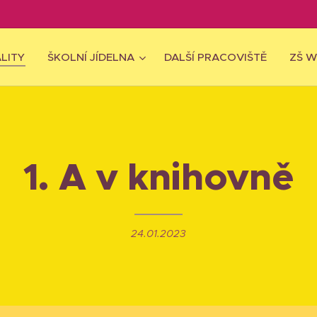
LITY
ŠKOLNÍ JÍDELNA
DALŠÍ PRACOVIŠTĚ
ZŠ 
1. A v knihovně
24.01.2023