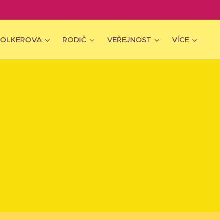
WOLKEROVA
RODIČ
VEŘEJNOST
VÍCE