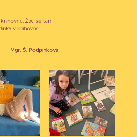
 knihovnu. Žáci se tam
Hodinka v knihovně
Mgr. Š. Podpinková